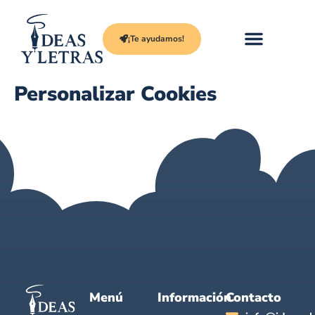
¡Te ayudamos!
Personalizar Cookies
Menú
Información
Contacto