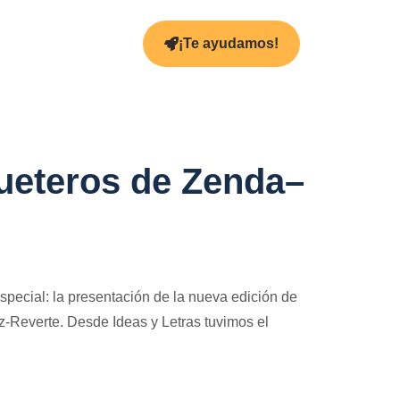
¡Te ayudamos!
ueteros de Zenda–
special: la presentación de la nueva edición de
-Reverte. Desde Ideas y Letras tuvimos el