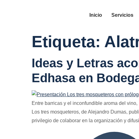
Inicio
Servicios
Etiqueta:
Alat
Ideas y Letras ac
Edhasa en Bodega
Entre barricas y el inconfundible aroma del vino
Los tres mosqueteros, de Alejandro Dumas, publ
privilegio de colaborar en la organización y difus