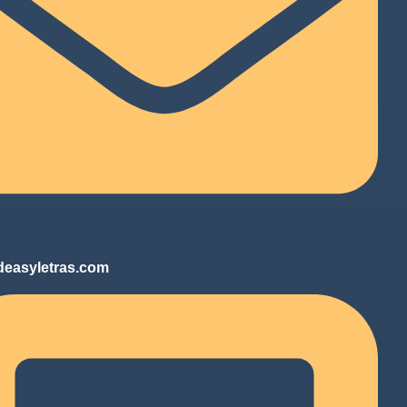
deasyletras.com