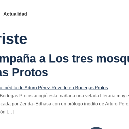
Actualidad
riste
ompaña a Los tres mosq
s Protos
, Bodegas Protos acogió esta mañana una velada literaria muy e
icada por Zenda–Edhasa con un prólogo inédito de Arturo Pérez
ión […]